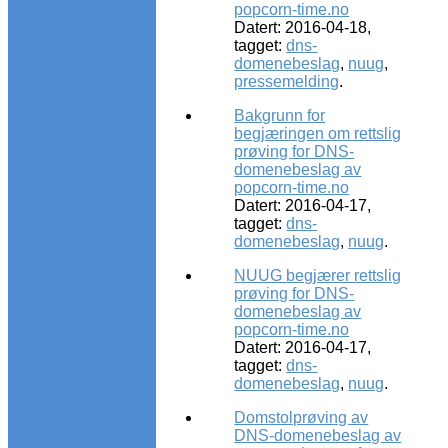
popcorn-time.no
Datert: 2016-04-18,
tagget:
dns-
domenebeslag
,
nuug
,
pressemelding
.
Bakgrunn for
begjæringen om rettslig
prøving for DNS-
domenebeslag av
popcorn-time.no
Datert: 2016-04-17,
tagget:
dns-
domenebeslag
,
nuug
.
NUUG begjærer rettslig
prøving for DNS-
domenebeslag av
popcorn-time.no
Datert: 2016-04-17,
tagget:
dns-
domenebeslag
,
nuug
.
Domstolprøving av
DNS-domenebeslag av