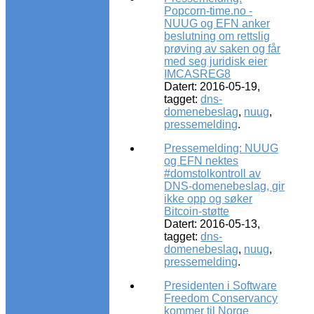
Popcorn-time.no -
NUUG og EFN anker
beslutning om rettslig
prøving av saken og får
med seg juridisk eier
IMCASREG8
Datert: 2016-05-19,
tagget:
dns-
domenebeslag
,
nuug
,
pressemelding
.
Pressemelding: NUUG
og EFN nektes
#domstolkontroll av
DNS-domenebeslag, gir
ikke opp og søker
Bitcoin-støtte
Datert: 2016-05-13,
tagget:
dns-
domenebeslag
,
nuug
,
pressemelding
.
Presidenten i Software
Freedom Conservancy
kommer til Norge