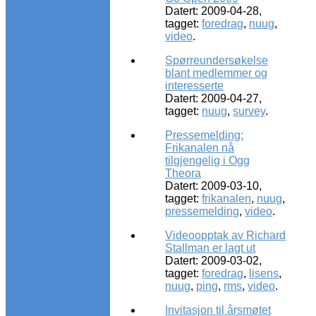
Datert: 2009-04-28,
tagget:
foredrag
,
nuug
,
video
.
Spørreundersøkelse
blant medlemmer og
interesserte
Datert: 2009-04-27,
tagget:
nuug
,
survey
.
Pressemelding:
Frikanalen nå
tilgjengelig i Ogg
Theora
Datert: 2009-03-10,
tagget:
frikanalen
,
nuug
,
pressemelding
,
video
.
Videoopptak av Richard
Stallman er lagt ut
Datert: 2009-03-02,
tagget:
foredrag
,
lisens
,
nuug
,
ping
,
rms
,
video
.
Invitasjon til årsmøtet