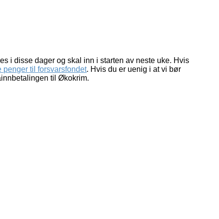
s i disse dager og skal inn i starten av neste uke. Hvis
 penger til forsvarsfondet
. Hvis du er uenig i at vi bør
ainnbetalingen til Økokrim.