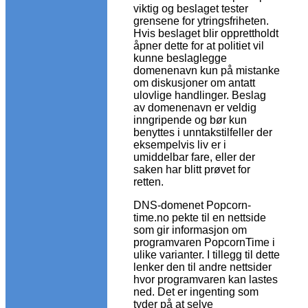
viktig og beslaget tester
grensene for ytringsfriheten.
Hvis beslaget blir opprettholdt
åpner dette for at politiet vil
kunne beslaglegge
domenenavn kun på mistanke
om diskusjoner om antatt
ulovlige handlinger. Beslag
av domenenavn er veldig
inngripende og bør kun
benyttes i unntakstilfeller der
eksempelvis liv er i
umiddelbar fare, eller der
saken har blitt prøvet for
retten.
DNS-domenet Popcorn-
time.no pekte til en nettside
som gir informasjon om
programvaren PopcornTime i
ulike varianter. I tillegg til dette
lenker den til andre nettsider
hvor programvaren kan lastes
ned. Det er ingenting som
tyder på at selve