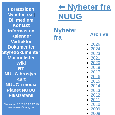
⇐ Nyheter fra
Førstesiden
NUUG
Nyheter
rss
[
]
Bli medlem
Kontakt
Nyheter
Informasjon
Archive
Kalender
fra
Vedtekter
2026
Dokumenter
2024
Styredokumenter
2023
Mailinglister
2021
2020
Wiki
2019
RT
2017
NUUG brosjyre
2016
Kart
2015
NUUG i media
2014
Planet NUUG
2013
2012
FiksGataMi
2011
2010
Sist endret 2026.06.13 17:10
webmaster@nuug.no
2009
2008