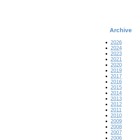
Archive
2026
2024
2023
2021
2020
2019
2017
2016
2015
2014
2013
2012
2011
2010
2009
2008
2007
2006