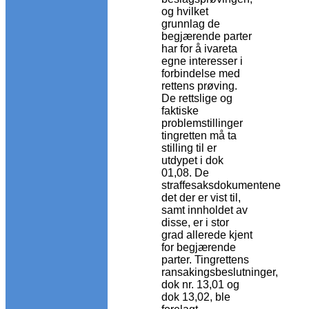
og hvilket
grunnlag de
begjærende parter
har for å ivareta
egne interesser i
forbindelse med
rettens prøving.
De rettslige og
faktiske
problemstillinger
tingretten må ta
stilling til er
utdypet i dok
01,08. De
straffesaksdokumentene
det der er vist til,
samt innholdet av
disse, er i stor
grad allerede kjent
for begjærende
parter. Tingrettens
ransakingsbeslutninger,
dok nr. 13,01 og
dok 13,02, ble