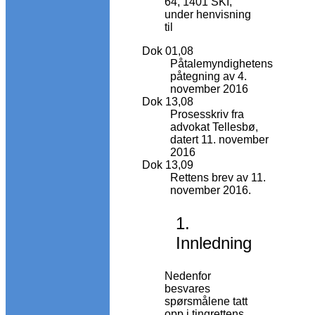
64, 1401 SKI,
under henvisning
til
Dok 01,08
Påtalemyndighetens
påtegning av 4.
november 2016
Dok 13,08
Prosesskriv fra
advokat Tellesbø,
datert 11. november
2016
Dok 13,09
Rettens brev av 11.
november 2016.
1.
Innledning
Nedenfor
besvares
spørsmålene tatt
opp i tingrettens