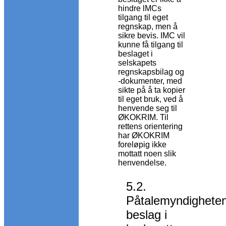
hindre lMCs
tilgang til eget
regnskap, men å
sikre bevis. IMC vil
kunne få tilgang til
beslaget i
selskapets
regnskapsbilag og
-dokumenter, med
sikte på å ta kopier
til eget bruk, ved å
henvende seg til
ØKOKRIM. Til
rettens orientering
har ØKOKRIM
foreløpig ikke
mottatt noen slik
henvendelse.
5.2.
Påtalemyndighete
beslag i