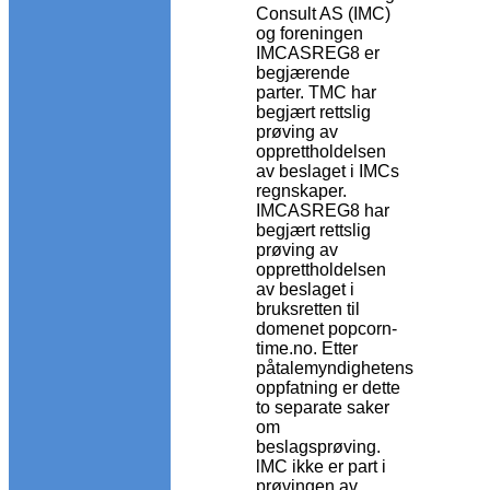
Consult AS (IMC)
og foreningen
IMCASREG8 er
begjærende
parter. TMC har
begjært rettslig
prøving av
opprettholdelsen
av beslaget i IMCs
regnskaper.
IMCASREG8 har
begjært rettslig
prøving av
opprettholdelsen
av beslaget i
bruksretten til
domenet popcorn-
time.no. Etter
påtalemyndighetens
oppfatning er dette
to separate saker
om
beslagsprøving.
lMC ikke er part i
prøvingen av