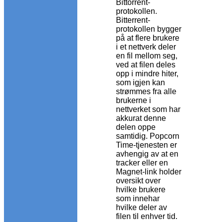
Bittorrent-
protokollen.
Bitterrent-
protokollen bygger
på at flere brukere
i et nettverk deler
en fil mellom seg,
ved at filen deles
opp i mindre hiter,
som igjen kan
strømmes fra alle
brukerne i
nettverket som har
akkurat denne
delen oppe
samtidig. Popcorn
Time-tjenesten er
avhengig av at en
tracker eller en
Magnet-link holder
oversikt over
hvilke brukere
som innehar
hvilke deler av
filen til enhver tid.