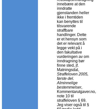
innebære at den
inndratte
gjenstanden heller
ikke i fremtiden
kan benyttes til
tilsvarende
straffbare
handlinger. Dette
er et hensyn som
det er relevant å
legge vekt på i
den fakultative
vurderingen av om
inndragning bør
finne sted, jf.
Matningsdal,
Straffeloven 2005,
første del.
Alminnelige
bestemmelser
,
Kommentarutgaver.no,
note 10 til
straffeloven § 69.
Jeg viser også til §