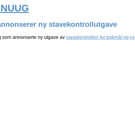
a NUUG
annonserer ny stavekontrollutgave
 som annonserte ny utgave av
stavekontrollen for bokmål og n