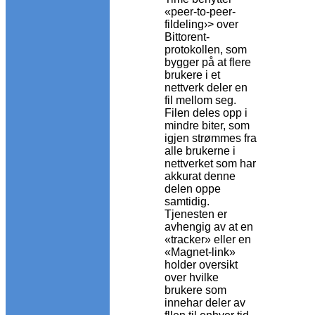
«peer-to-peer-
fildeling›> over
Bittorent-
protokollen, som
bygger på at flere
brukere i et
nettverk deler en
fil mellom seg.
Filen deles opp i
mindre biter, som
igjen strømmes fra
alle brukerne i
nettverket som har
akkurat denne
delen oppe
samtidig.
Tjenesten er
avhengig av at en
«tracker» eller en
«Magnet-link»
holder oversikt
over hvilke
brukere som
innehar deler av