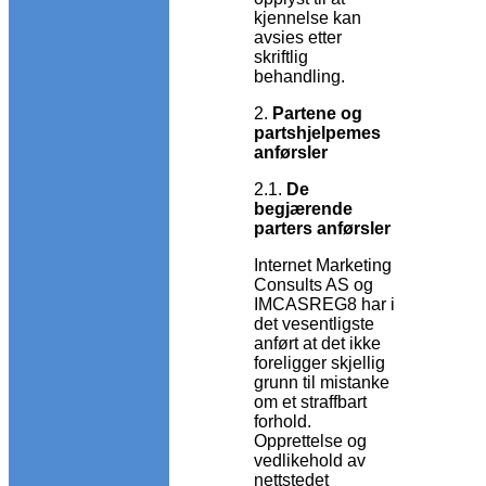
kjennelse kan
avsies etter
skriftlig
behandling.
2.
Partene og
partshjelpemes
anførsler
2.1.
De
begjærende
parters anførsler
Internet Marketing
Consults AS og
IMCASREG8 har i
det vesentligste
anført at det ikke
foreligger skjellig
grunn til mistanke
om et straffbart
forhold.
Opprettelse og
vedlikehold av
nettstedet