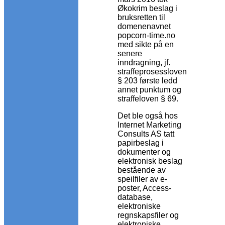
Økokrim beslag i
bruksretten til
domenenavnet
popcorn-time.no
med sikte på en
senere
inndragning, jf.
straffeprosessloven
§ 203 første ledd
annet punktum og
straffeloven § 69.
Det ble også hos
Internet Marketing
Consults AS tatt
papirbeslag i
dokumenter og
elektronisk beslag
bestående av
speilfiler av e-
poster, Access-
database,
elektroniske
regnskapsfiler og
elektroniske