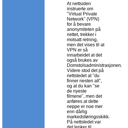
At nettsiden
instruerte om
"Virtual Private
Network" (VPN)
for å bevare
anonymiteten på
nettet, trekker i
motsatt retning,
men det vises til at
VPN er så
innarbeidet at det
også brukes av
Domstolsadministrasjonen.
Videre stod det på
nettstedet at "du
finner nesten alt",
og at du kan "se
de nyeste
filmene", men det
anføres at dette
neppe er noe mer
enn dårlig
markedsføringsskikk.
På nettstedet var
det lenker til