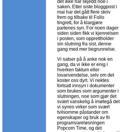
det ikke har skjedd noe i
saken. Etter siste bloggpost i
mai har det gått flere skriv
frem og tilbake til Follo
tingrett, for å klargjøre
partenes syn. For noen dager
siden siden fikk vi kjennelsen
i posten, som opprettholder
sin slutning fra sist, denne
gang med mer begrunnelse.
Vi satser på å anke nok en
gang, da vi ikke er enig i
hverken faktum eller
lovanvendelse, selv om det
koster oss dyrt. Vi nektes
fortsatt innsyn i dokumenter
som brukes som argumenter i
slutningen, noe som gjør det
svært vanskelig å imøtegå det
vi synes virker som svært
tvilsomme påstander om
egenskaper og bruk av fri
programvareløsningen
Popcorn Time, og det