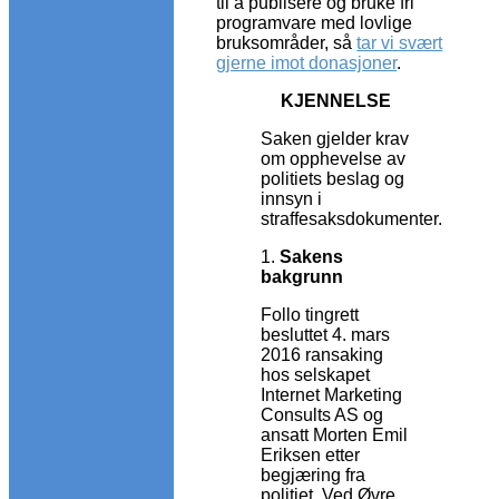
til å publisere og bruke fri
programvare med lovlige
bruksområder, så
tar vi svært
gjerne imot donasjoner
.
KJENNELSE
Saken gjelder krav
om opphevelse av
politiets beslag og
innsyn i
straffesaksdokumenter.
1.
Sakens
bakgrunn
Follo tingrett
besluttet 4. mars
2016 ransaking
hos selskapet
Internet Marketing
Consults AS og
ansatt Morten Emil
Eriksen etter
begjæring fra
politiet. Ved Øvre