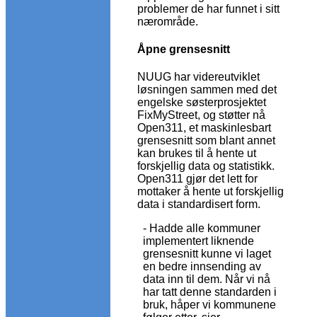
problemer de har funnet i sitt
nærområde.
Åpne grensesnitt
NUUG har videreutviklet
løsningen sammen med det
engelske søsterprosjektet
FixMyStreet, og støtter nå
Open311, et maskinlesbart
grensesnitt som blant annet
kan brukes til å hente ut
forskjellig data og statistikk.
Open311 gjør det lett for
mottaker å hente ut forskjellig
data i standardisert form.
- Hadde alle kommuner
implementert liknende
grensesnitt kunne vi laget
en bedre innsending av
data inn til dem. Når vi nå
har tatt denne standarden i
bruk, håper vi kommunene