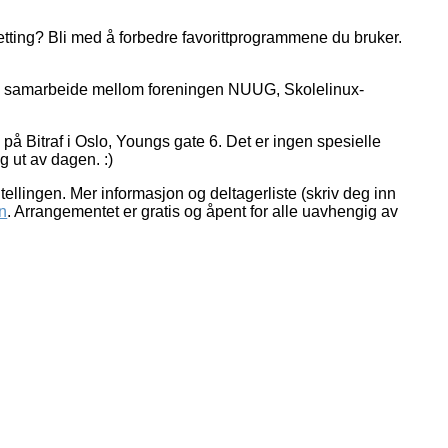
setting? Bli med å forbedre favorittprogrammene du bruker.
jer i samarbeide mellom foreningen NUUG, Skolelinux-
å Bitraf i Oslo, Youngs gate 6. Det er ingen spesielle
g ut av dagen. :)
de tellingen. Mer informasjon og deltagerliste (skriv deg inn
n
. Arrangementet er gratis og åpent for alle uavhengig av