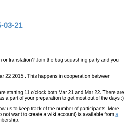
5-03-21
on or translation? Join the bug squashing party and you
Mar 22 2015 . This happens in cooperation between
are starting 11 o'clock both Mar 21 and Mar 22. There are
 a part of your preparation to get most out of the days :)
allow us to keep track of the number of participants. More
do not want to create a wiki account) is available from
a
mbership.