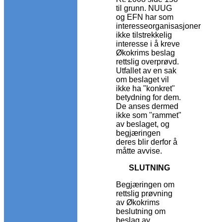
til grunn. NUUG
og EFN har som
interesseorganisasjoner
ikke tilstrekkelig
interesse i å kreve
Økokrims beslag
rettslig overprøvd.
Utfallet av en sak
om beslaget vil
ikke ha "konkret"
betydning for dem.
De anses dermed
ikke som "rammet"
av beslaget, og
begjæringen
deres blir derfor å
måtte avvise.
SLUTNING
Begjæringen om
rettslig prøvning
av Økokrims
beslutning om
beslag av