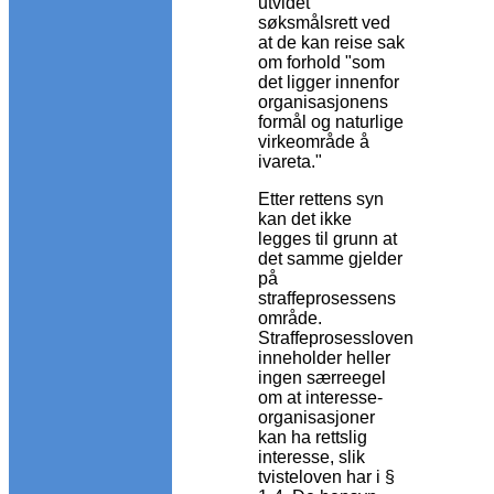
utvidet
søksmålsrett ved
at de kan reise sak
om forhold "som
det ligger innenfor
organisasjonens
formål og naturlige
virkeområde å
ivareta."
Etter rettens syn
kan det ikke
legges til grunn at
det samme gjelder
på
straffeprosessens
område.
Straffeprosessloven
inneholder heller
ingen særreegel
om at interesse-
organisasjoner
kan ha rettslig
interesse, slik
tvisteloven har i §