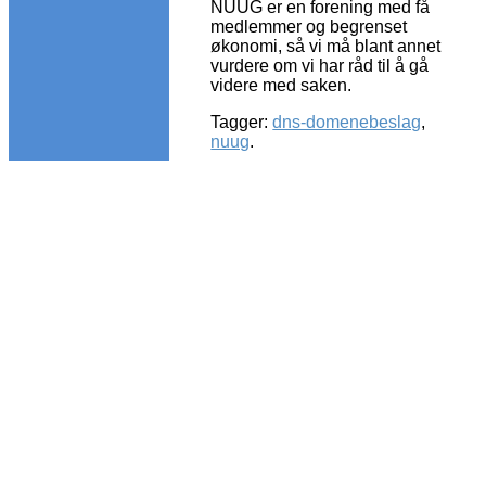
NUUG er en forening med få
medlemmer og begrenset
økonomi, så vi må blant annet
vurdere om vi har råd til å gå
videre med saken.
Tagger:
dns-domenebeslag
,
nuug
.