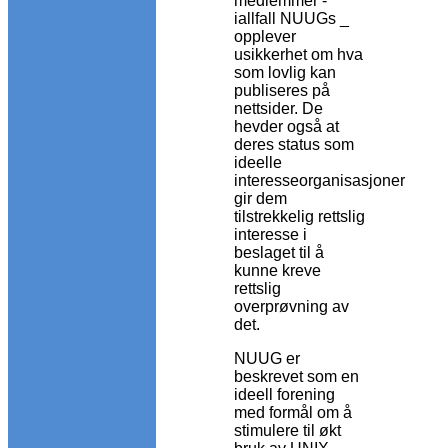
medlemmer -
iallfall NUUGs _
opplever
usikkerhet om hva
som lovlig kan
publiseres på
nettsider. De
hevder også at
deres status som
ideelle
interesseorganisasjoner
gir dem
tilstrekkelig rettslig
interesse i
beslaget til å
kunne kreve
rettslig
overprøvning av
det.
NUUG er
beskrevet som en
ideell forening
med formål om å
stimulere til økt