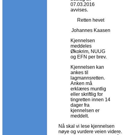
07.03.2016
avvises.
Retten hevet
Johannes Kaasen
Kjennelsen
meddeles
Økokrim, NUUG
og EFN per brev.
Kjennelsen kan
ankes til
lagmannsretten.
Anken må
erklæres muntlig
eller skriftlig for
tingretten innen 14
dager fra
kjennelsen er
meddelt.
Nå skal vi lese kjennelsen
nøye og vurdere veien videre.