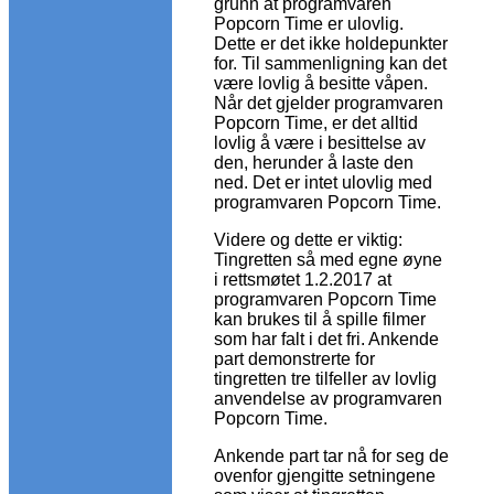
grunn at programvaren
Popcorn Time er ulovlig.
Dette er det ikke holdepunkter
for. Til sammenligning kan det
være lovlig å besitte våpen.
Når det gjelder programvaren
Popcorn Time, er det alltid
lovlig å være i besittelse av
den, herunder å laste den
ned. Det er intet ulovlig med
programvaren Popcorn Time.
Videre og dette er viktig:
Tingretten så med egne øyne
i rettsmøtet 1.2.2017 at
programvaren Popcorn Time
kan brukes til å spille filmer
som har falt i det fri. Ankende
part demonstrerte for
tingretten tre tilfeller av lovlig
anvendelse av programvaren
Popcorn Time.
Ankende part tar nå for seg de
ovenfor gjengitte setningene