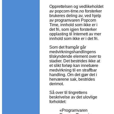
Opprettelsen og vedlikeholdet
av popcorn-time.no forsterker
brukeres deling av, ved hjelp
av programvaren Popcorn
Time, innhold som ikke er i
det fri, som igjen forsterker
opplasting til Internett av mer
innhold som ikke er i det fri.
Som det framgår går
medvirkningshandlingens
tilskyndende element over to
stadier. Det bestrides ikke at
et slikt forløp kan innebære
medvirkning til en straffbar
handling. Om det gjør det i
herværene sak, bestrides
derimot.
Så over til tingrettens
beskrivelse av det ulovlige
forholdet:
«Programvaren