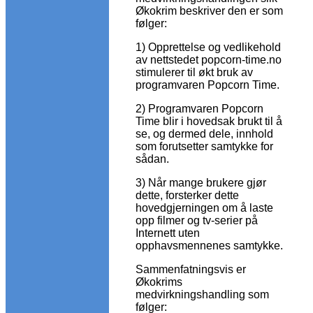
Økokrim beskriver den er som
følger:
1) Opprettelse og vedlikehold
av nettstedet popcorn-time.no
stimulerer til økt bruk av
programvaren Popcorn Time.
2) Programvaren Popcorn
Time blir i hovedsak brukt til å
se, og dermed dele, innhold
som forutsetter samtykke for
sådan.
3) Når mange brukere gjør
dette, forsterker dette
hovedgjerningen om å laste
opp filmer og tv-serier på
Internett uten
opphavsmennenes samtykke.
Sammenfatningsvis er
Økokrims
medvirkningshandling som
følger: