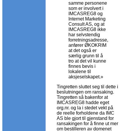
samme personene
som er involvert i
IMCASREG8 og
Internet Marketing
Consult AS, og at
IMCASREG8 ikke
har selvstendig
forretningsadresse,
anfører ØKOKRIM
at det også er
særlig grunn til å
tro at det vil kunne
finnes bevis i
lokalene til
aksjeselskapet.»
Tingretten sluttet seg til dette i
beslutningen om ransaking.
Tingretten så bakenfor at
IMCASREG8 hadde eget
org.nr. og la i stedet vekt på
de reelle forholdene da IMC
AS ble gjort til gjenstand for
ransakingen for å finne ut mer
om bestilleren av domenet