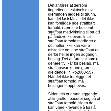
Det anføres at dersom
tingrettens beskrivelse av
gjerningen legges til grunn,
kan det fastslås at det ikke
kan foreligge noe straffbart
forhold, nærmere bestemt
straffbar medvirkning til brudd
på åndsverksloven. Intet
straffbart forhold medfører at
det heller ikke kan være
mistanke om noe straffbart og
derfor heller ingen adgang til
beslag. Det anføres at som et
generelt vilkår for beslag, må
straffansvar kunne gjøres
gjeldende, jf. Rt-2000-557.
Når det ikke foreligger et
straffbart forhold, må
beslagene oppheves.
Siden det er grunnleggende
at tingretten baserer seg på et
straffbart forhold, siden det
kan være krevende å forstå