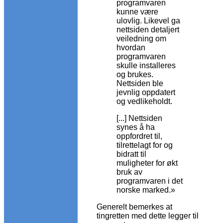
programvaren
kunne være
ulovlig. Likevel ga
nettsiden detaljert
veiledning om
hvordan
programvaren
skulle installeres
og brukes.
Nettsiden ble
jevnlig oppdatert
og vedlikeholdt.
[...] Nettsiden
synes å ha
oppfordret til,
tilrettelagt for og
bidratt til
muligheter for økt
bruk av
programvaren i det
norske marked.»
Generelt bemerkes at
tingretten med dette legger til