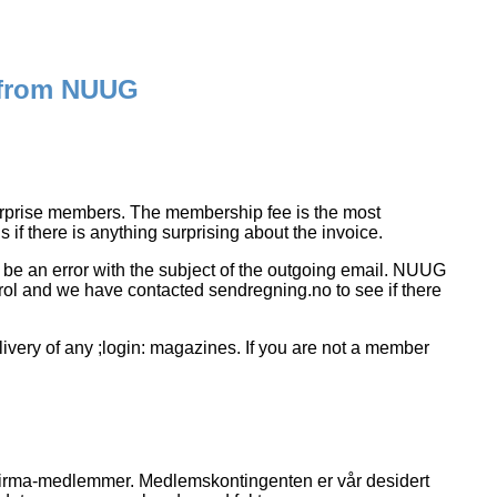
l from NUUG
terprise members. The membership fee is the most
if there is anything surprising about the invoice.
 be an error with the subject of the outgoing email. NUUG
ntrol and we have contacted sendregning.no to see if there
livery of any ;login: magazines. If you are not a member
e firma-medlemmer. Medlemskontingenten er vår desidert