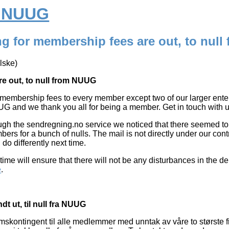
a NUUG
ing for membership fees are out, to nul
lske)
re out, to null from NUUG
r membership fees to every member except two of our larger en
G and we thank you all for being a member. Get in touch with us 
ough the sendregning.no service we noticed that there seemed to
mbers for a bunch of nulls. The mail is not directly under our co
do differently next time.
me will ensure that there will not be any disturbances in the de
e
.
t ut, til null fra NUUG
dlemskontingent til alle medlemmer med unntak av våre to størst