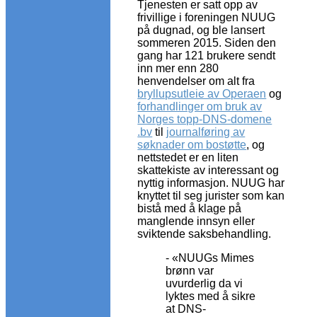
Tjenesten er satt opp av
frivillige i foreningen NUUG
på dugnad, og ble lansert
sommeren 2015. Siden den
gang har 121 brukere sendt
inn mer enn 280
henvendelser om alt fra
bryllupsutleie av Operaen
og
forhandlinger om bruk av
Norges topp-DNS-domene
.bv
til
journalføring av
søknader om bostøtte
, og
nettstedet er en liten
skattekiste av interessant og
nyttig informasjon. NUUG har
knyttet til seg jurister som kan
bistå med å klage på
manglende innsyn eller
sviktende saksbehandling.
- «NUUGs Mimes
brønn var
uvurderlig da vi
lyktes med å sikre
at DNS-