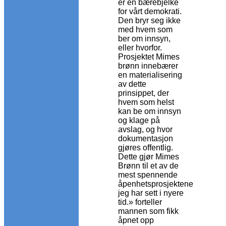
er en bærebjelke
for vårt demokrati.
Den bryr seg ikke
med hvem som
ber om innsyn,
eller hvorfor.
Prosjektet Mimes
brønn innebærer
en materialisering
av dette
prinsippet, der
hvem som helst
kan be om innsyn
og klage på
avslag, og hvor
dokumentasjon
gjøres offentlig.
Dette gjør Mimes
Brønn til et av de
mest spennende
åpenhetsprosjektene
jeg har sett i nyere
tid.» forteller
mannen som fikk
åpnet opp