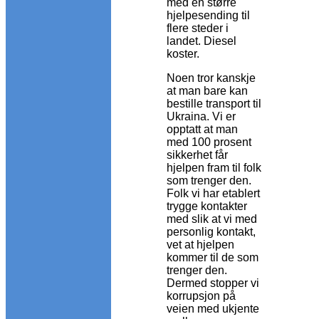
med en større
hjelpesending til
flere steder i
landet. Diesel
koster.
Noen tror kanskje
at man bare kan
bestille transport til
Ukraina. Vi er
opptatt at man
med 100 prosent
sikkerhet får
hjelpen fram til folk
som trenger den.
Folk vi har etablert
trygge kontakter
med slik at vi med
personlig kontakt,
vet at hjelpen
kommer til de som
trenger den.
Dermed stopper vi
korrupsjon på
veien med ukjente