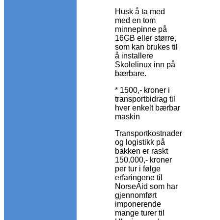
Husk å ta med
med en tom
minnepinne på
16GB eller større,
som kan brukes til
å installere
Skolelinux inn på
bærbare.
* 1500,- kroner i
transportbidrag til
hver enkelt bærbar
maskin
Transportkostnader
og logistikk på
bakken er raskt
150.000,- kroner
per tur i følge
erfaringene til
NorseAid som har
gjennomført
imponerende
mange turer til