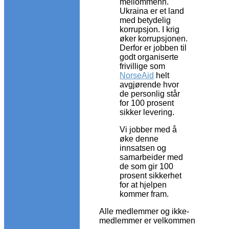
mellommenn.
Ukraina er et land
med betydelig
korrupsjon. I krig
øker korrupsjonen.
Derfor er jobben til
godt organiserte
frivillige som
NorseAid
helt
avgjørende hvor
de personlig står
for 100 prosent
sikker levering.
Vi jobber med å
øke denne
innsatsen og
samarbeider med
de som gir 100
prosent sikkerhet
for at hjelpen
kommer fram.
Alle medlemmer og ikke-
medlemmer er velkommen