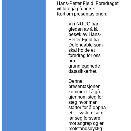
Hans-Petter Fjeld. Foredraget
vil foregå på norsk.
Kort om presentasjonen:
Vi i NUUG har
gleden av å få
besøk av Hans-
Petter Fjeld fra
Defendable som
skal holde et
foredrag for oss
om
grunnleggnede
datasikkerhet.
Denne
presentasjonen
kommer til å gå
gjennom steg for
steg hvor man
starter for å oppnå
et IT-system som
lar seg forsvare
mot angrep og er
motstandsdyktig