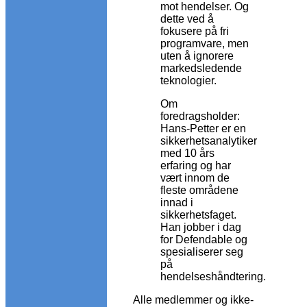
mot hendelser. Og
dette ved å
fokusere på fri
programvare, men
uten å ignorere
markedsledende
teknologier.
Om
foredragsholder:
Hans-Petter er en
sikkerhetsanalytiker
med 10 års
erfaring og har
vært innom de
fleste områdene
innad i
sikkerhetsfaget.
Han jobber i dag
for Defendable og
spesialiserer seg
på
hendelseshåndtering.
Alle medlemmer og ikke-